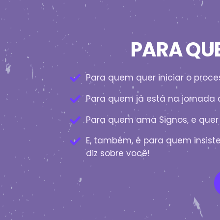
PARA QUE
Para quem quer iniciar o pro
Para quem já está na jornada 
Para quem ama Signos, e quer 
E, também, é para quem insist
diz sobre você!