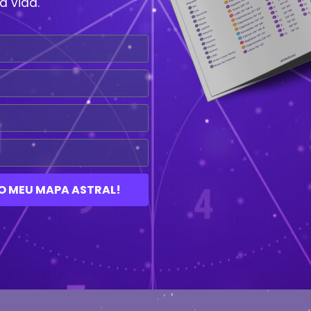
a vida.
O MEU MAPA ASTRAL!