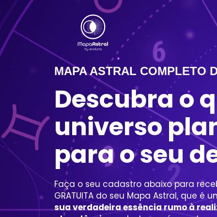
MAPA ASTRAL COMPLETO D
Descubra o q
universo pla
para o seu de
Faça o seu cadastro abaixo para re
GRATUITA do seu Mapa Astral, que é u
sua verdadeira essência rumo à real