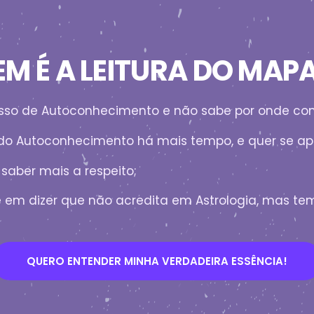
M É A LEITURA DO MAP
cesso de Autoconhecimento e não sabe por onde co
do Autoconhecimento há mais tempo, e quer se ap
saber mais a respeito;
e em dizer que não acredita em Astrologia, mas tem
QUERO ENTENDER MINHA VERDADEIRA ESSÊNCIA!