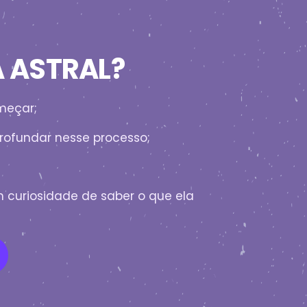
A ASTRAL?
meçar;
rofundar nesse processo;
 curiosidade de saber o que ela