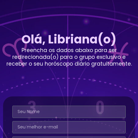
Olá, Libriana(o)
Preencha os dados abaixo para ser
redirecionada(o) para o grupo exclusivo e
receber o seu horóscopo diário gratuitamente.