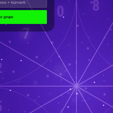
no grupo