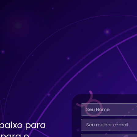
baixo para
 para o