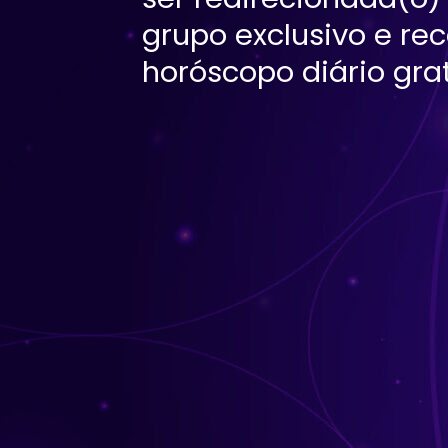
grupo exclusivo e re
horóscopo diário gra