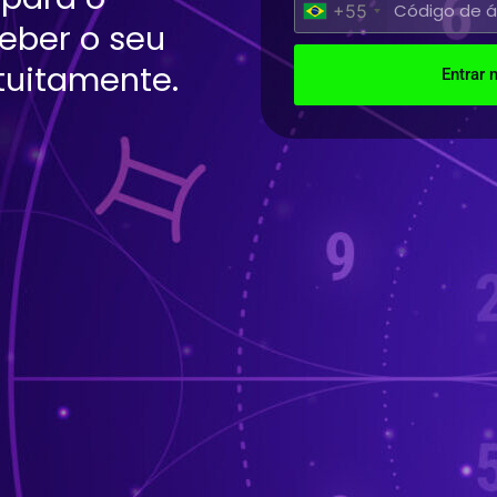
+55
ceber o seu
tuitamente.
Entrar 